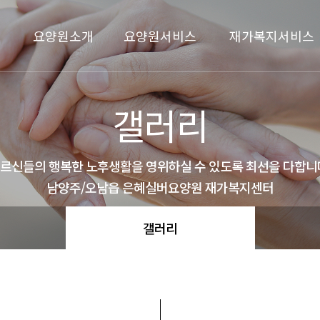
요양원소개
요양원서비스
재가복지서비스
인사말
서비스안내
서비스안내
갤러리
시설안내
입소안내및절차
장기요양등급안내
오시는 길
장기요양등급안내
급여비용 안내
르신들의 행복한 노후생활을 영위하실 수 있도록 최선을 다합니
남양주/오남읍 은혜실버요양원 재가복지센터
갤러리