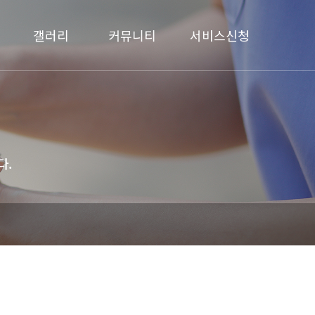
갤러리
커뮤니티
서비스신청
갤러리
공지사항
서비스신청
월간계획표
월간식단표
다.